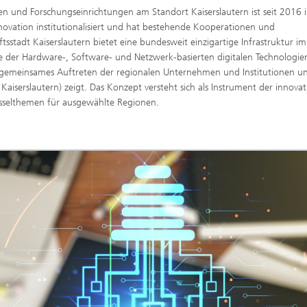
 und Forschungseinrichtungen am Standort Kaiserslautern ist seit 2016 
novation institutionalisiert und hat bestehende Kooperationen und
stadt Kaiserslautern bietet eine bundesweit einzigartige Infrastruktur im
 der Hardware-, Software- und Netzwerk-basierten digitalen Technologien
rch gemeinsames Auftreten der regionalen Unternehmen und Institutionen u
Kaiserslautern) zeigt. Das Konzept versteht sich als Instrument der innovat
lüsselthemen für ausgewählte Regionen.