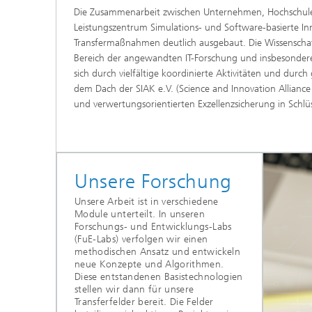
Die Zusammenarbeit zwischen Unternehmen, Hochschulen
Leistungszentrum Simulations- und Software-basierte In
Transfermaßnahmen deutlich ausgebaut. Die Wissenschafts
Bereich der angewandten IT-Forschung und insbesondere
sich durch vielfältige koordinierte Aktivitäten und du
dem Dach der SIAK e.V. (Science and Innovation Alliance 
und verwertungsorientierten Exzellenzsicherung in Sch
Unsere Forschung
Unsere Arbeit ist in verschiedene
Module unterteilt. In unseren
Forschungs- und Entwicklungs-Labs
(FuE-Labs) verfolgen wir einen
methodischen Ansatz und entwickeln
neue Konzepte und Algorithmen.
Diese entstandenen Basistechnologien
stellen wir dann für unsere
Transferfelder bereit. Die Felder