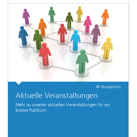
© iStockphoto
Aktuelle Veranstaltungen
Mehr zu unseren aktuellen Veranstaltungen für ein
breites Publikum.