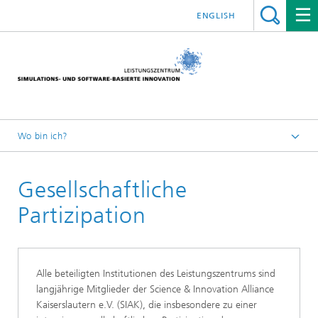
ENGLISH
Wo bin ich?
Leistungszentrum Simulation Software
Gesellschaftliche
Vermarktung | Transfer
Partizipation
Alle beteiligten Institutionen des Leistungszentrums sind
langjährige Mitglieder der Science & Innovation Alliance
Kaiserslautern e.V. (SIAK), die insbesondere zu einer