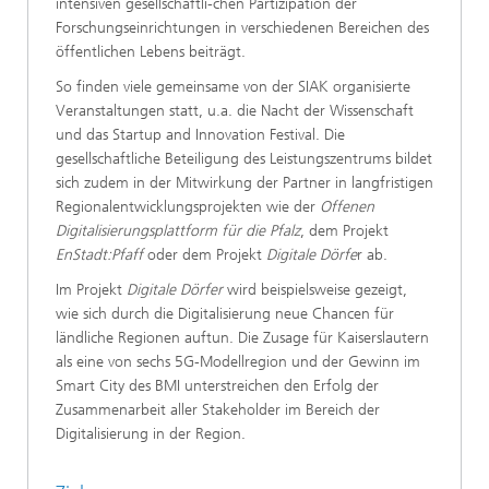
intensiven gesellschaftli-chen Partizipation der
Forschungseinrichtungen in verschiedenen Bereichen des
öffentlichen Lebens beiträgt.
So finden viele gemeinsame von der SIAK organisierte
Veranstaltungen statt, u.a. die Nacht der Wissenschaft
und das Startup and Innovation Festival. Die
gesellschaftliche Beteiligung des Leistungszentrums bildet
sich zudem in der Mitwirkung der Partner in langfristigen
Regionalentwicklungsprojekten wie der
Offenen
Digitalisierungsplattform für die Pfalz
, dem Projekt
EnStadt:Pfaff
oder dem Projekt
Digitale Dörfe
r ab.
Im Projekt
Digitale Dörfer
wird beispielsweise gezeigt,
wie sich durch die Digitalisierung neue Chancen für
ländliche Regionen auftun. Die Zusage für Kaiserslautern
als eine von sechs 5G-Modellregion und der Gewinn im
Smart City des BMI unterstreichen den Erfolg der
Zusammenarbeit aller Stakeholder im Bereich der
Digitalisierung in der Region.