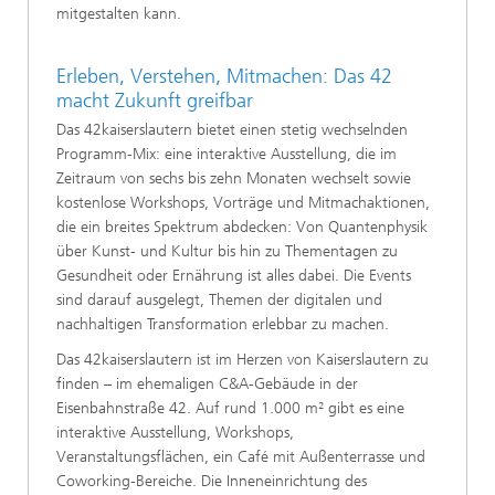
mitgestalten kann.
Erleben, Verstehen, Mitmachen: Das 42
macht Zukunft greifbar
Das 42kaiserslautern bietet einen stetig wechselnden
Programm-Mix: eine interaktive Ausstellung, die im
Zeitraum von sechs bis zehn Monaten wechselt sowie
kostenlose Workshops, Vorträge und Mitmachaktionen,
die ein breites Spektrum abdecken: Von Quantenphysik
über Kunst- und Kultur bis hin zu Thementagen zu
Gesundheit oder Ernährung ist alles dabei. Die Events
sind darauf ausgelegt, Themen der digitalen und
nachhaltigen Transformation erlebbar zu machen.
Das 42kaiserslautern ist im Herzen von Kaiserslautern zu
finden – im ehemaligen C&A-Gebäude in der
Eisenbahnstraße 42. Auf rund 1.000 m² gibt es eine
interaktive Ausstellung, Workshops,
Veranstaltungsflächen, ein Café mit Außenterrasse und
Coworking-Bereiche. Die Inneneinrichtung des