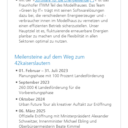
Mit der »
Software für die Energiewende
« ist das
Fraunhofer ITWM Teil des Modellhauses. Das Team
»Green by IT« trägt mit seinen Softwarelösungen
dazu bei, die verschiedenen Energieerzeuger und -
verbraucher:innen im Modellhaus zu vernetzen und
einen effizienten Betrieb sicherzustellen. Unser
Hauptziel ist es, fluktuierende erneuerbare Energien
planbar zu machen und die Flexibilität in allen
Sektoren optimal zu nutzen.
Meilensteine auf dem Weg zum
42kaiserslautern
01. Februar – 31. Juli 2023
Planungsphase mit 100 Prozent Landesförderung
September 2023
260.000 € Landesförderung für die
Vorbereitungsphase
Oktober 2024
Urban Future Tour als kreativer Auftakt zur Eröffnung
06. März 2025
Offizielle Eröffnung mit Ministerpräsident Alexander
Schweitzer, Innenminister Michael Ebling und
Oberbürgermeisterin Beate Kimmel