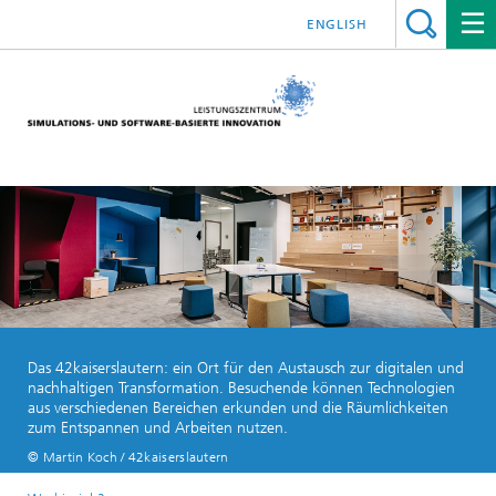
ENGLISH
Das 42kaiserslautern: ein Ort für den Austausch zur digitalen und
nachhaltigen Transformation. Besuchende können Technologien
aus verschiedenen Bereichen erkunden und die Räumlichkeiten
zum Entspannen und Arbeiten nutzen.
© Martin Koch / 42kaiserslautern