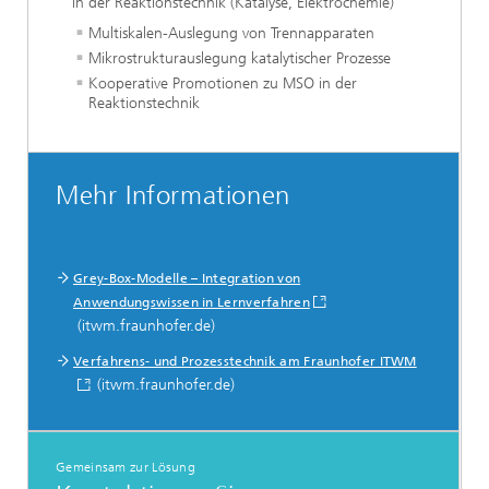
in der Reaktionstechnik (Katalyse, Elektrochemie)
Multiskalen-Auslegung von Trennapparaten
Mikrostrukturauslegung katalytischer Prozesse
Kooperative Promotionen zu MSO in der
Reaktionstechnik
Mehr Informationen
Grey-Box-Modelle – Integration von
Anwendungswissen in Lernverfahren
(itwm.fraunhofer.de)
Verfahrens- und Prozesstechnik am Fraunhofer ITWM
(itwm.fraunhofer.de)
Gemeinsam zur Lösung