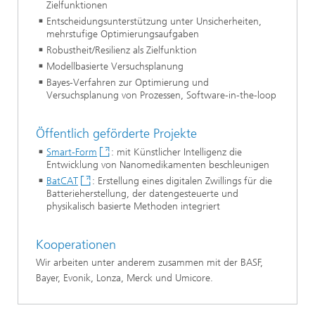
Zielfunktionen
Entscheidungsunterstützung unter Unsicherheiten,
mehrstufige Optimierungsaufgaben
Robustheit/Resilienz als Zielfunktion
Modellbasierte Versuchsplanung
Bayes-Verfahren zur Optimierung und
Versuchsplanung von Prozessen, Software-in-the-loop
Öffentlich geförderte Projekte
Smart-Form
: mit Künstlicher Intelligenz die
Entwicklung von Nanomedikamenten beschleunigen
BatCAT
: Erstellung eines digitalen Zwillings für die
Batterieherstellung, der datengesteuerte und
physikalisch basierte Methoden integriert
Kooperationen
Wir arbeiten unter anderem zusammen mit der BASF,
Bayer, Evonik, Lonza, Merck und Umicore.