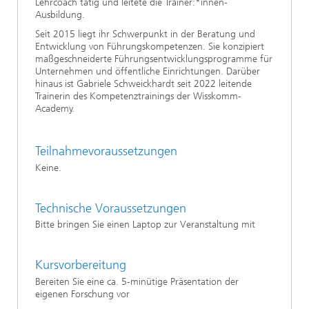
Lehrcoach tätig und leitete die Trainer:*innen-
Ausbildung.
Seit 2015 liegt ihr Schwerpunkt in der Beratung und
Entwicklung von Führungskompetenzen. Sie konzipiert
maßgeschneiderte Führungsentwicklungsprogramme für
Unternehmen und öffentliche Einrichtungen. Darüber
hinaus ist Gabriele Schweickhardt seit 2022 leitende
Trainerin des Kompetenztrainings der Wisskomm-
Academy.
Teilnahmevoraussetzungen
Keine.
Technische Voraussetzungen
Bitte bringen Sie einen Laptop zur Veranstaltung mit
Kursvorbereitung
Bereiten Sie eine ca. 5-minütige Präsentation der
eigenen Forschung vor