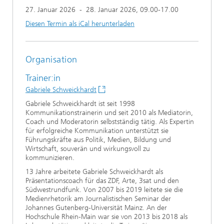
27. Januar 2026
-
28. Januar 2026
, 09.00-17.00
Diesen Termin als iCal herunterladen
Organisation
Trainer:in
Gabriele Schweickhardt
Gabriele Schweickhardt ist seit 1998
Kommunikationstrainerin und seit 2010 als Mediatorin,
Coach und Moderatorin selbstständig tätig. Als Expertin
für erfolgreiche Kommunikation unterstützt sie
Führungskräfte aus Politik, Medien, Bildung und
Wirtschaft, souverän und wirkungsvoll zu
kommunizieren.
13 Jahre arbeitete Gabriele Schweickhardt als
Präsentationscoach für das ZDF, Arte, 3sat und den
Südwestrundfunk. Von 2007 bis 2019 leitete sie die
Medienrhetorik am Journalistischen Seminar der
Johannes Gutenberg-Universität Mainz. An der
Hochschule Rhein-Main war sie von 2013 bis 2018 als