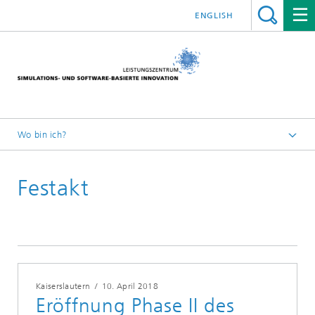
ENGLISH
Wo bin ich?
Leistungszentrum Simulation Software
Festakt
Messen, Konferenzen und Events 2018
Kaiserslautern
/
10. April 2018
Eröffnung Phase II des