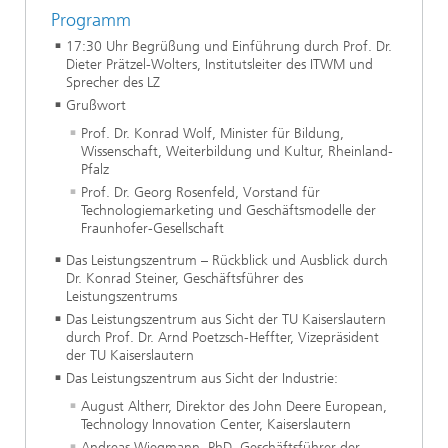
Programm
17:30 Uhr Begrüßung und Einführung durch Prof. Dr.
Dieter Prätzel-Wolters, Institutsleiter des ITWM und
Sprecher des LZ
Grußwort
Prof. Dr. Konrad Wolf, Minister für Bildung,
Wissenschaft, Weiterbildung und Kultur, Rheinland-
Pfalz
Prof. Dr. Georg Rosenfeld, Vorstand für
Technologiemarketing und Geschäftsmodelle der
Fraunhofer-Gesellschaft
Das Leistungszentrum – Rückblick und Ausblick durch
Dr. Konrad Steiner, Geschäftsführer des
Leistungszentrums
Das Leistungszentrum aus Sicht der TU Kaiserslautern
durch Prof. Dr. Arnd Poetzsch-Heffter, Vizepräsident
der TU Kaiserslautern
Das Leistungszentrum aus Sicht der Industrie:
August Altherr, Direktor des John Deere European,
Technology Innovation Center, Kaiserslautern
Andreas Wiegmann, PhD, Geschäftsführer der