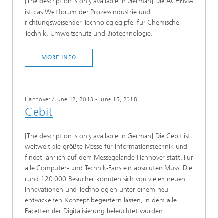
[The description is only available in German] Die ACHEMA
ist das Weltforum der Prozessindustrie und
richtungsweisender Technologiegipfel für Chemische
Technik, Umweltschutz und Biotechnologie.
MORE INFO
Hannover
/
June 12, 2018 - June 15, 2018
Cebit
[The description is only available in German] Die Cebit ist
weltweit die größte Messe für Informationstechnik und
findet jährlich auf dem Messegelände Hannover statt. Für
alle Computer- und Technik-Fans ein absoluten Muss. Die
rund 120.000 Besucher konnten sich von vielen neuen
Innovationen und Technologien unter einem neu
entwickelten Konzept begeistern lassen, in dem alle
Facetten der Digitalisierung beleuchtet wurden.