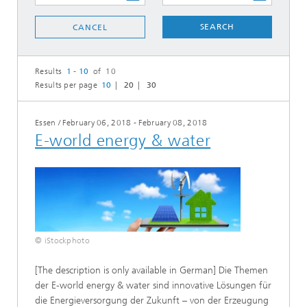
SEARCH
CANCEL
Results
1 - 10
of 10
Results per page
10
20
30
Essen
/
February 06, 2018 - February 08, 2018
E-world energy & water
© iStockphoto
[The description is only available in German] Die Themen
der E-world energy & water sind innovative Lösungen für
die Energieversorgung der Zukunft – von der Erzeugung