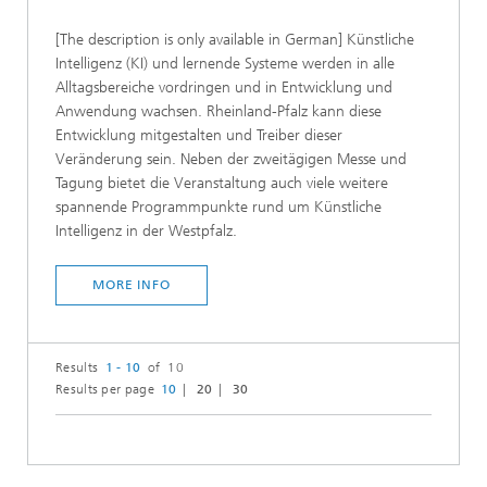
[The description is only available in German] Künstliche
Intelligenz (KI) und lernende Systeme werden in alle
Alltagsbereiche vordringen und in Entwicklung und
Anwendung wachsen. Rheinland-Pfalz kann diese
Entwicklung mitgestalten und Treiber dieser
Veränderung sein. Neben der zweitägigen Messe und
Tagung bietet die Veranstaltung auch viele weitere
spannende Programmpunkte rund um Künstliche
Intelligenz in der Westpfalz.
MORE INFO
Results
1 - 10
of 10
Results per page
10
20
30