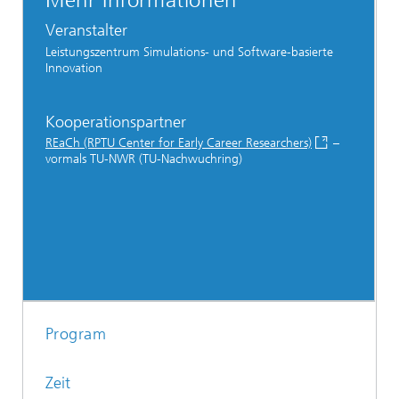
Mehr Informationen
Veranstalter
Leistungszentrum Simulations- und Software-basierte
Innovation
Kooperationspartner
REaCh (RPTU Center for Early Career Researchers)
–
vormals TU-NWR (TU-Nachwuchring)
Program
Zeit