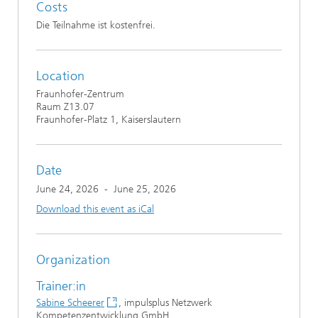
Costs
Die Teilnahme ist kostenfrei.
Location
Fraunhofer-Zentrum
Raum Z13.07
Fraunhofer-Platz 1, Kaiserslautern
Date
June 24, 2026
-
June 25, 2026
Download this event as iCal
Organization
Trainer:in
Sabine Scheerer
, impulsplus Netzwerk
Kompetenzentwicklung GmbH