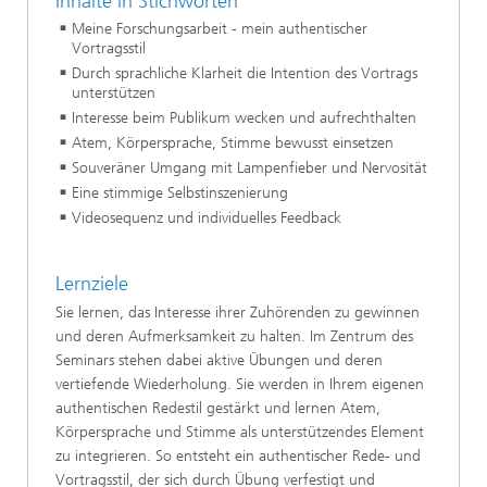
Inhalte in Stichworten
Meine Forschungsarbeit - mein authentischer
Vortragsstil
Durch sprachliche Klarheit die Intention des Vortrags
unterstützen
Interesse beim Publikum wecken und aufrechthalten
Atem, Körpersprache, Stimme bewusst einsetzen
Souveräner Umgang mit Lampenfieber und Nervosität
Eine stimmige Selbstinszenierung
Videosequenz und individuelles Feedback
Lernziele
Sie lernen, das Interesse ihrer Zuhörenden zu gewinnen
und deren Aufmerksamkeit zu halten. Im Zentrum des
Seminars stehen dabei aktive Übungen und deren
vertiefende Wiederholung. Sie werden in Ihrem eigenen
authentischen Redestil gestärkt und lernen Atem,
Körpersprache und Stimme als unterstützendes Element
zu integrieren. So entsteht ein authentischer Rede- und
Vortragsstil, der sich durch Übung verfestigt und